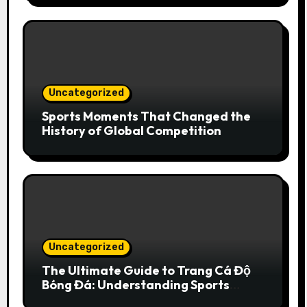
Uncategorized
Sports Moments That Changed the
History of Global Competition
Uncategorized
The Ultimate Guide to Trang Cá Độ
Bóng Đá: Understanding Sports
Betting in Vietnam