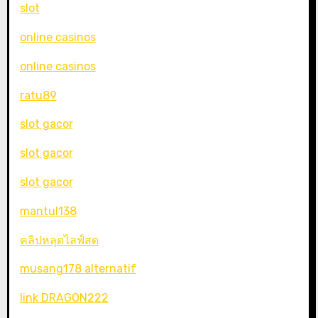
slot
online casinos
online casinos
ratu89
slot gacor
slot gacor
slot gacor
mantul138
คลิปหลุดไลฟ์สด
musang178 alternatif
link DRAGON222