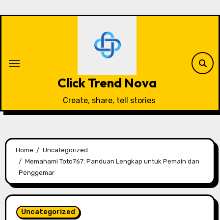
Skip
to
content
Click Trend Nova
Create, share, tell stories
Home
Uncategorized
Memahami Toto767: Panduan Lengkap untuk Pemain dan
Penggemar
Uncategorized