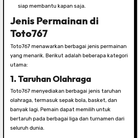
siap membantu kapan saja.
Jenis Permainan di
Toto767
Toto767 menawarkan berbagai jenis permainan
yang menarik. Berikut adalah beberapa kategori
utama:
1. Taruhan Olahraga
Toto767 menyediakan berbagai jenis taruhan
olahraga, termasuk sepak bola, basket, dan
banyak lagi. Pemain dapat memilih untuk
bertaruh pada berbagai liga dan turnamen dari
seluruh dunia.