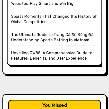
Websites: Play Smart and Win Big
Sports Moments That Changed the History of
Global Competition
The Ultimate Guide to Trang Cá Độ Bóng Đá:
Understanding Sports Betting in Vietnam
Unveiling JW88: A Comprehensive Guide to
Features, Benefits, and User Experience
You Missed