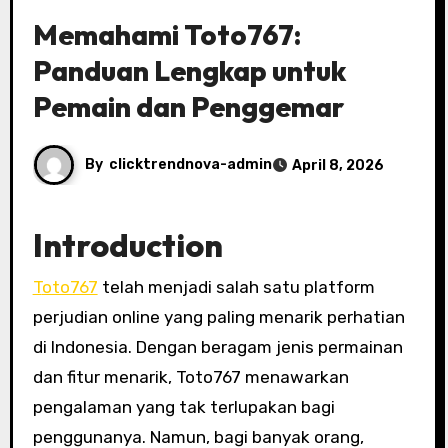
Memahami Toto767:
Panduan Lengkap untuk
Pemain dan Penggemar
By
clicktrendnova-admin
April 8, 2026
Introduction
Toto767
telah menjadi salah satu platform
perjudian online yang paling menarik perhatian
di Indonesia. Dengan beragam jenis permainan
dan fitur menarik, Toto767 menawarkan
pengalaman yang tak terlupakan bagi
penggunanya. Namun, bagi banyak orang,