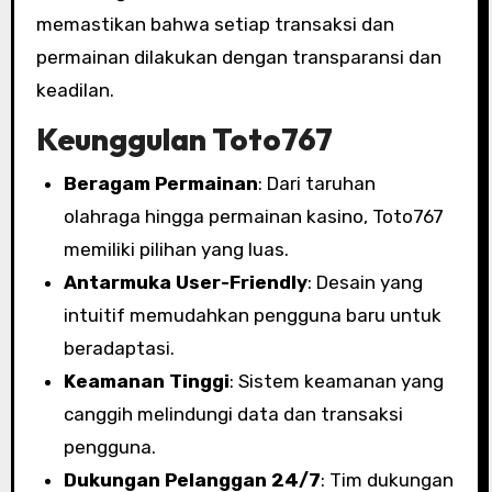
memastikan bahwa setiap transaksi dan
permainan dilakukan dengan transparansi dan
keadilan.
Keunggulan Toto767
Beragam Permainan
: Dari taruhan
olahraga hingga permainan kasino, Toto767
memiliki pilihan yang luas.
Antarmuka User-Friendly
: Desain yang
intuitif memudahkan pengguna baru untuk
beradaptasi.
Keamanan Tinggi
: Sistem keamanan yang
canggih melindungi data dan transaksi
pengguna.
Dukungan Pelanggan 24/7
: Tim dukungan