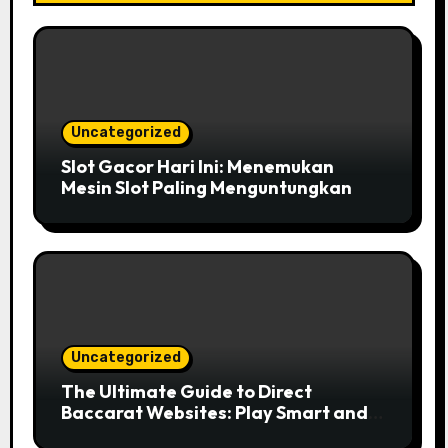
Uncategorized
Slot Gacor Hari Ini: Menemukan
Mesin Slot Paling Menguntungkan
Uncategorized
The Ultimate Guide to Direct
Baccarat Websites: Play Smart and
Win Big