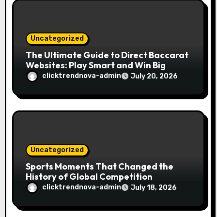
Uncategorized
The Ultimate Guide to Direct Baccarat
Websites: Play Smart and Win Big
clicktrendnova-admin
July 20, 2026
Uncategorized
Sports Moments That Changed the
History of Global Competition
clicktrendnova-admin
July 18, 2026