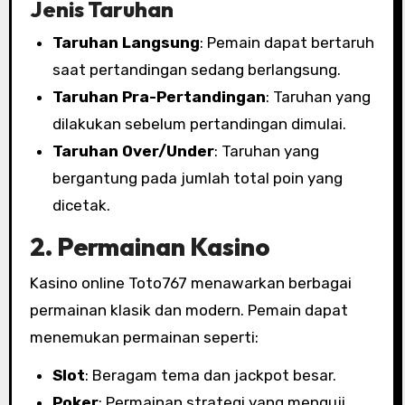
Jenis Taruhan
Taruhan Langsung
: Pemain dapat bertaruh
saat pertandingan sedang berlangsung.
Taruhan Pra-Pertandingan
: Taruhan yang
dilakukan sebelum pertandingan dimulai.
Taruhan Over/Under
: Taruhan yang
bergantung pada jumlah total poin yang
dicetak.
2. Permainan Kasino
Kasino online Toto767 menawarkan berbagai
permainan klasik dan modern. Pemain dapat
menemukan permainan seperti:
Slot
: Beragam tema dan jackpot besar.
Poker
: Permainan strategi yang menguji