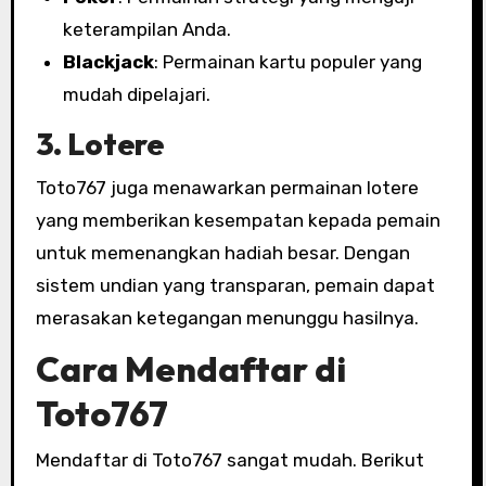
keterampilan Anda.
Blackjack
: Permainan kartu populer yang
mudah dipelajari.
3. Lotere
Toto767 juga menawarkan permainan lotere
yang memberikan kesempatan kepada pemain
untuk memenangkan hadiah besar. Dengan
sistem undian yang transparan, pemain dapat
merasakan ketegangan menunggu hasilnya.
Cara Mendaftar di
Toto767
Mendaftar di Toto767 sangat mudah. Berikut