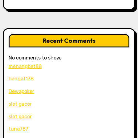
Recent Comments
No comments to show.
menangbet88
hangat138
Dewapoker
slot gacor
slot gacor
tuna787